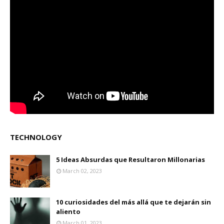
TECHNOLOGY
5 Ideas Absurdas que Resultaron Millonarias
March 02, 2023
10 curiosidades del más allá que te dejarán sin
aliento
March 01, 2023