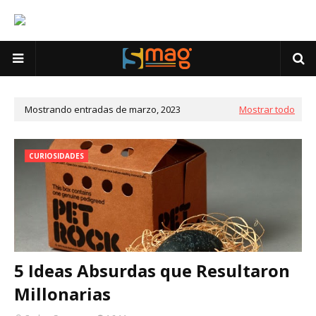
Mostrando entradas de marzo, 2023
Mostrar todo
CURIOSIDADES
5 Ideas Absurdas que Resultaron
Millonarias